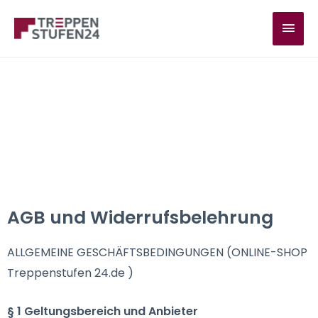
Zum
HAU
Inhalt
springen
AGB und Widerrufsbelehrung
ALLGEMEINE GESCHÄFTSBEDINGUNGEN (ONLINE-SHOP
Treppenstufen 24.de )
§ 1 Geltungsbereich und Anbieter