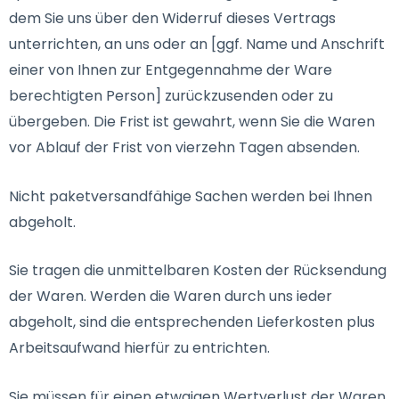
dem Sie uns über den Widerruf dieses Vertrags
unterrichten, an uns oder an [ggf. Name und Anschrift
einer von Ihnen zur Entgegennahme der Ware
berechtigten Person] zurückzusenden oder zu
übergeben. Die Frist ist gewahrt, wenn Sie die Waren
vor Ablauf der Frist von vierzehn Tagen absenden.
Nicht paketversandfähige Sachen werden bei Ihnen
abgeholt.
Sie tragen die unmittelbaren Kosten der Rücksendung
der Waren. Werden die Waren durch uns ieder
abgeholt, sind die entsprechenden Lieferkosten plus
Arbeitsaufwand hierfür zu entrichten.
Sie müssen für einen etwaigen Wertverlust der Waren