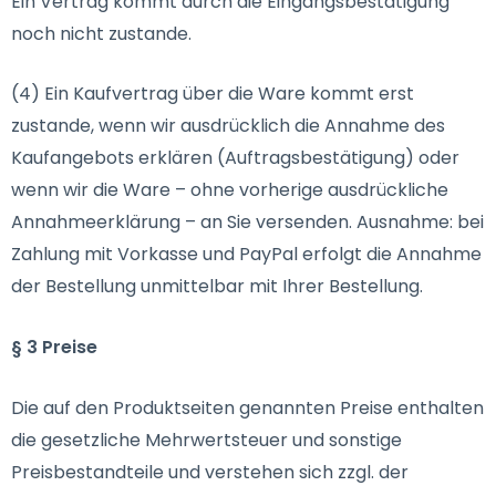
Ein Vertrag kommt durch die Eingangsbestätigung
noch nicht zustande.
(4) Ein Kaufvertrag über die Ware kommt erst
zustande, wenn wir ausdrücklich die Annahme des
Kaufangebots erklären (Auftragsbestätigung) oder
wenn wir die Ware – ohne vorherige ausdrückliche
Annahmeerklärung – an Sie versenden. Ausnahme: bei
Zahlung mit Vorkasse und PayPal erfolgt die Annahme
der Bestellung unmittelbar mit Ihrer Bestellung.
§ 3 Preise
Die auf den Produktseiten genannten Preise enthalten
die gesetzliche Mehrwertsteuer und sonstige
Preisbestandteile und verstehen sich zzgl. der