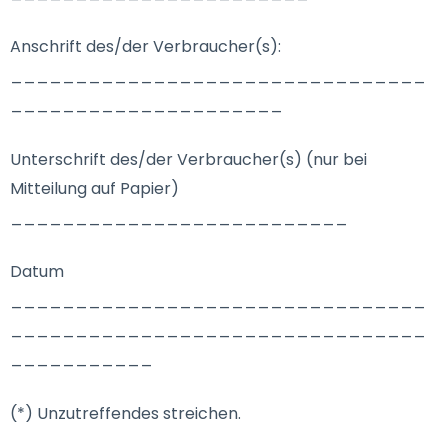
Anschrift des/der Verbraucher(s):
________________________________
_____________________
Unterschrift des/der Verbraucher(s) (nur bei
Mitteilung auf Papier)
__________________________
Datum
________________________________
________________________________
___________
(*) Unzutreffendes streichen.