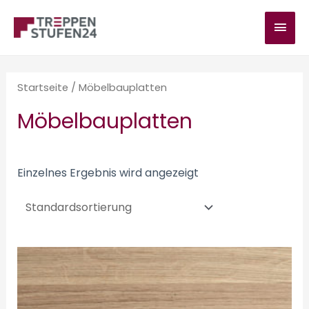
Zum
HAU
Inhalt
springen
Startseite
/ Möbelbauplatten
Möbelbauplatten
Einzelnes Ergebnis wird angezeigt