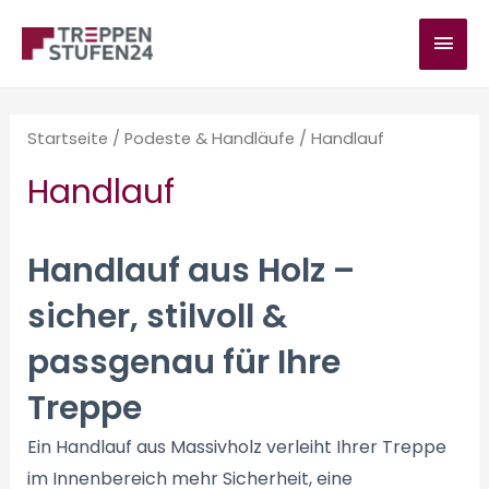
Zum
HAU
Inhalt
springen
Startseite
/
Podeste & Handläufe
/ Handlauf
Handlauf
Handlauf aus Holz –
sicher, stilvoll &
passgenau für Ihre
Treppe
Ein Handlauf aus Massivholz verleiht Ihrer Treppe
im Innenbereich mehr Sicherheit, eine