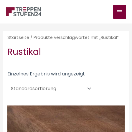
Zum
HAU
Inhalt
springen
Startseite
/ Produkte verschlagwortet mit „Rustikal“
Rustikal
Einzelnes Ergebnis wird angezeigt