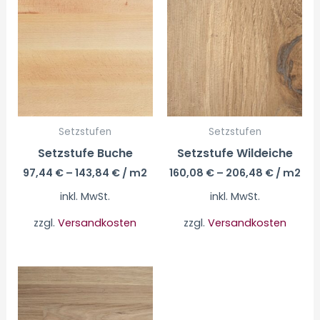
Setzstufen
Setzstufen
Setzstufe Buche
Setzstufe Wildeiche
97,44
€
–
143,84
€
/ m2
160,08
€
–
206,48
€
/ m2
inkl. MwSt.
inkl. MwSt.
zzgl.
Versandkosten
zzgl.
Versandkosten