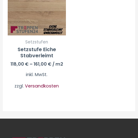
Setzstufen
Setzstufe Eiche
Stabverleimt
118,00
€
–
161,00
€
/ m2
inkl. MwSt.
zzgl.
Versandkosten